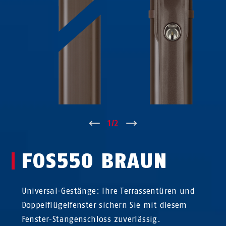
↑
1
/
2
↓
FOS550 BRAUN
Universal-Gestänge: Ihre Terrassentüren und
Doppelflügelfenster sichern Sie mit diesem
Fenster-Stangenschloss zuverlässig.