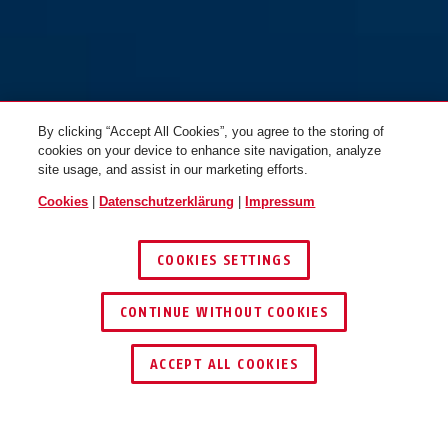
By clicking “Accept All Cookies”, you agree to the storing of
cookies on your device to enhance site navigation, analyze
site usage, and assist in our marketing efforts.
Cookies
|
Datenschutzerklärung
|
Impressum
COOKIES SETTINGS
CONTINUE WITHOUT COOKIES
HÄNDLER FINDEN
ACCEPT ALL COOKIES