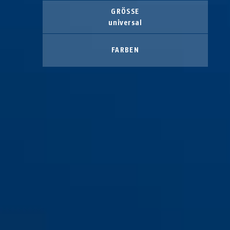
GRÖSSE
universal
FARBEN