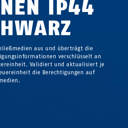
NNEN IP44
CHWARZ
chließmedien aus und überträgt die
igungsinformationen verschlüsselt an
uereinheit. Validiert und aktualisiert je
euereinheit die Berechtigungen auf
medien.