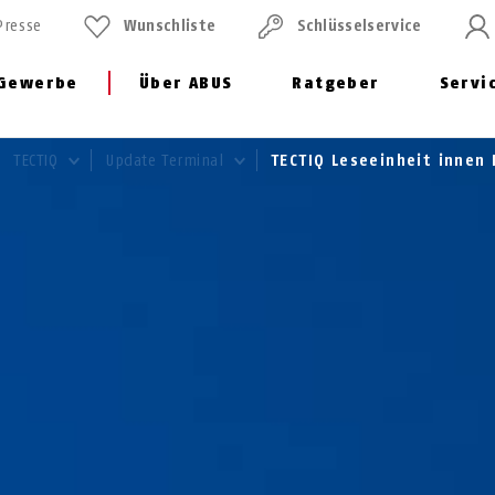
Presse
Wunschliste
Schlüssel­service
Gewerbe
Über ABUS
Ratgeber
Servi
TECTIQ
Update Terminal
TECTIQ Leseeinheit innen