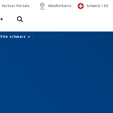
Partner Portale
Händlerkarte
Schweiz
/
DE
ce
 IP44 schwarz