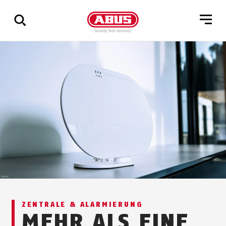
Zeige
alle
Ergebnisse
ZENTRALE & ALARMIERUNG
MEHR ALS EINE