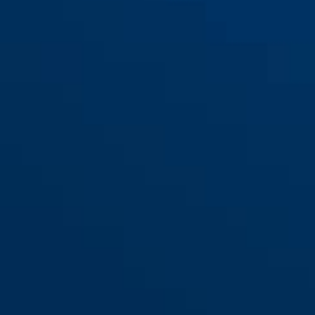
LED Nachtlicht JC8630 LORI