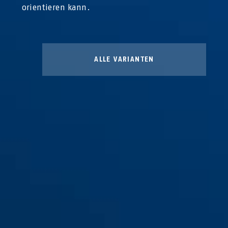
orientieren kann.
ALLE VARIANTEN