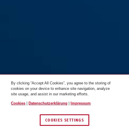
By clicking “Accept All Cookies”, you agree to the storing of
cookies on your device to enhance site navigation, analyze
site usage, and assist in our marketing efforts.
Cookies
|
Datenschutzerklärung
|
Impressum
COOKIES SETTINGS