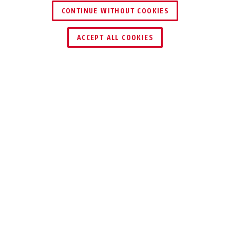
CONTINUE WITHOUT COOKIES
HÄNDLER FINDEN
ACCEPT ALL COOKIES
Beschreibung
JC8630 LORI
BERUHIGT IN DER
NACHT
Mit unserem Nachtlicht LORI kann sich
Ihr Baby im Dunkeln orientieren