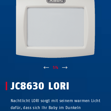
↑
1
/
4
↓
JC8630 LORI
Nachtlicht LORI sorgt mit seinem warmen Licht
dafür, dass sich Ihr Baby im Dunkeln