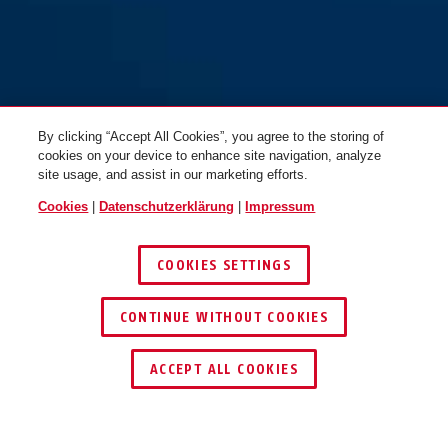
By clicking “Accept All Cookies”, you agree to the storing of
cookies on your device to enhance site navigation, analyze
site usage, and assist in our marketing efforts.
Cookies
|
Datenschutzerklärung
|
Impressum
COOKIES SETTINGS
CONTINUE WITHOUT COOKIES
HÄNDLER FINDEN
ACCEPT ALL COOKIES