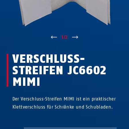
↑
1
/
2
↓
VERSCHLUSS-
STREIFEN JC6602
MIMI
Der Verschluss-Streifen MIMI ist ein praktischer
Klettverschluss für Schränke und Schubladen.