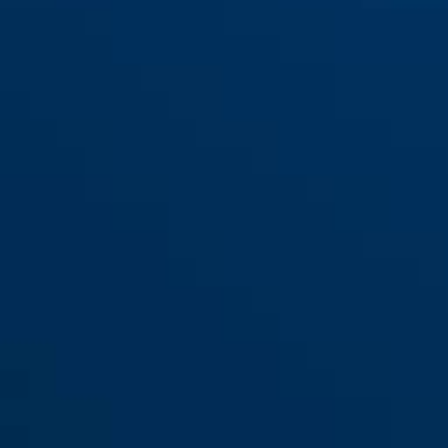
Verschluss-Streifen JC6602
MIMI