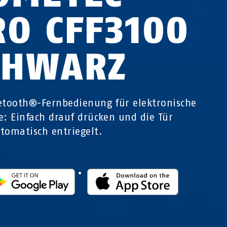
RO CFF3100
CHWARZ
etooth®-Fernbedienung für elektronische
e: Einfach drauf drücken und die Tür
tomatisch entriegelt.