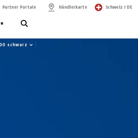
Partner Portale
Händlerkarte
Schweiz
/
DE
ce
100 schwarz