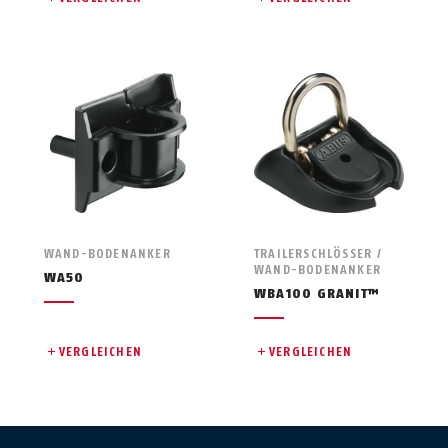
WAND-BODENANKER
TRAILERSCHLÖSSER /
WAND-BODENANKER
WA50
WBA100 GRANIT™
VERGLEICHEN
VERGLEICHEN