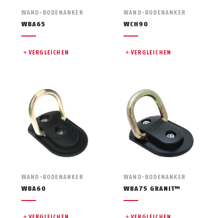
WAND-BODENANKER
WAND-BODENANKER
WBA65
WCH90
VERGLEICHEN
VERGLEICHEN
WAND-BODENANKER
WAND-BODENANKER
WBA60
WBA75 GRANIT™
VERGLEICHEN
VERGLEICHEN