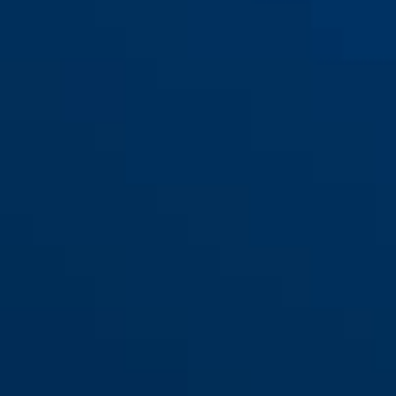
PR1500 silber