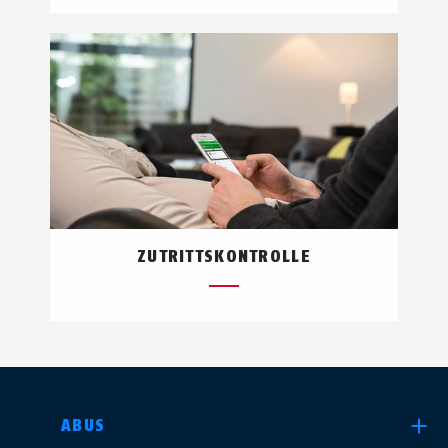
ZUTRITTSKONTROLLE
LAND AUSWÄHLEN
ABUS