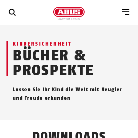
Zeige
KINDERSICHERHEIT
alle
BÜCHER &
Ergebnisse
PROSPEKTE
Lassen Sie Ihr Kind die Welt mit Neugier
und Freude erkunden
DOWNLOADS