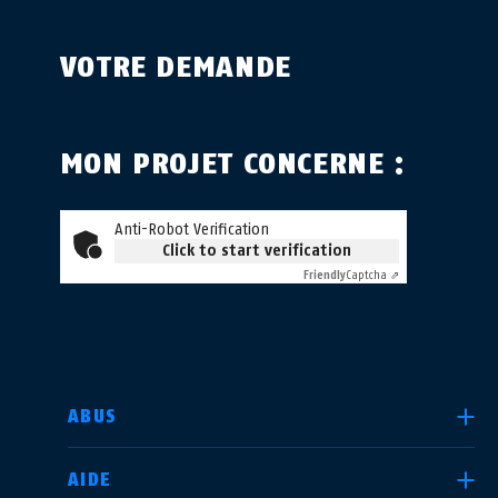
VOTRE DEMANDE
MON PROJET CONCERNE :
Anti-Robot Verification
Click to start verification
Friendly
Captcha ⇗
CHOISIR UN PAYS
ABUS
AIDE