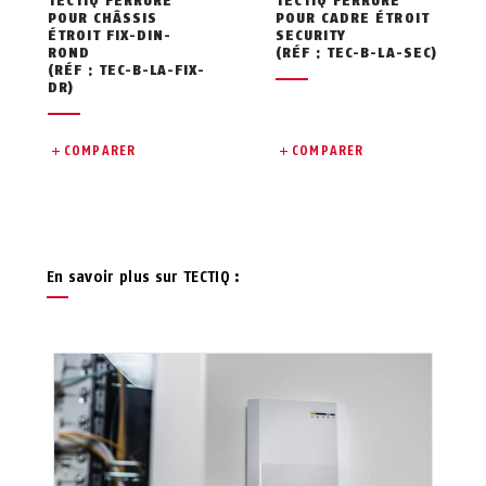
TECTIQ FERRURE
TECTIQ FERRURE
POUR CHÂSSIS
POUR CADRE ÉTROIT
ÉTROIT FIX-DIN-
SECURITY
ROND
(RÉF : TEC-B-LA-SEC)
(RÉF : TEC-B-LA-FIX-
DR)
COMPARER
COMPARER
En savoir plus sur TECTIQ :