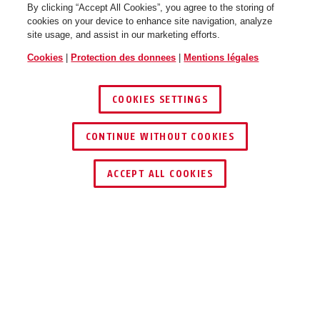
By clicking “Accept All Cookies”, you agree to the storing of
cookies on your device to enhance site navigation, analyze
site usage, and assist in our marketing efforts.
Cookies
|
Protection des donnees
|
Mentions légales
COOKIES SETTINGS
CONTINUE WITHOUT COOKIES
TROUVER UN REVENDEUR
ACCEPT ALL COOKIES
Description
HDCC35500