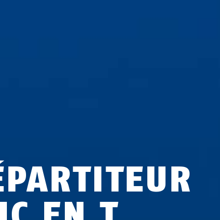
ÉPARTITEUR
NC EN T