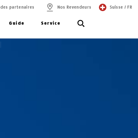
 des partenaires
Nos Revendeurs
Suisse
/
FR
Guide
Service