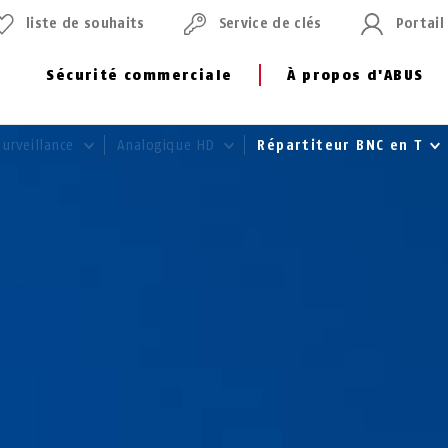
liste de souhaits
Service de clés
Portail
Sécurité commerciale
À propos d'ABUS
surveillance
Analogique HD
Répartiteur BNC en T