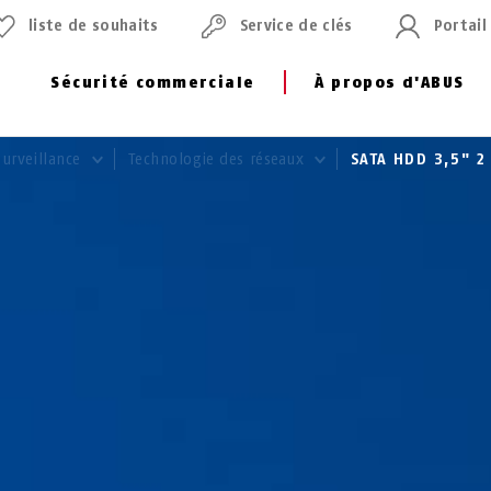
liste de souhaits
Service de clés
Portail
Sécurité commerciale
À propos d'ABUS
surveillance
Technologie des réseaux
SATA HDD 3,5" 2