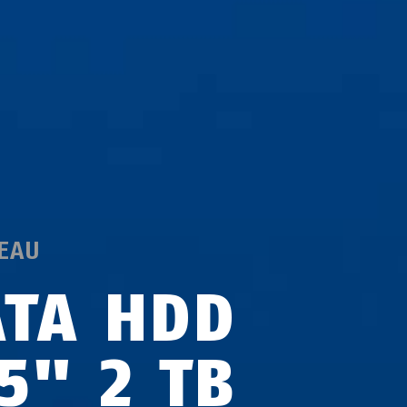
EAU
ATA HDD
5" 2 TB