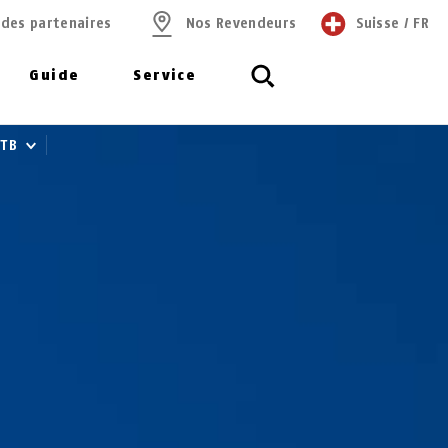
 des partenaires
Nos Revendeurs
Suisse
/
FR
Guide
Service
 TB