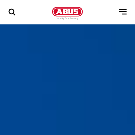
Zeige
alle
Ergebnisse