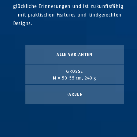
glückliche Erinnerungen und ist zukunftsfähig
– mit praktischen Features und kindgerechten
Designs.
ALLE VARIANTEN
GRÖSSE
M
= 50-55 cm, 240 g
FARBEN