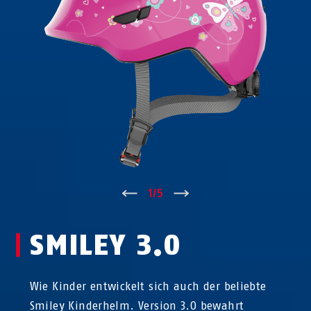
↑
1
/
5
↓
SMILEY 3.0
Wie Kinder entwickelt sich auch der beliebte
Smiley Kinderhelm. Version 3.0 bewahrt