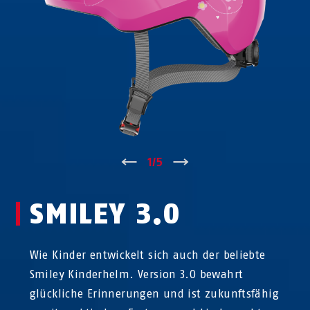
↑
1
/
5
↓
SMILEY 3.0
Wie Kinder entwickelt sich auch der beliebte
Smiley Kinderhelm. Version 3.0 bewahrt
glückliche Erinnerungen und ist zukunftsfähig