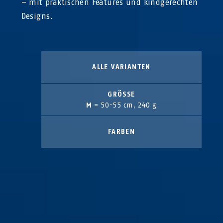
– mit praktischen Features und kindgerechten
Designs.
ALLE VARIANTEN
GRÖSSE
M
= 50-55 cm, 240 g
FARBEN