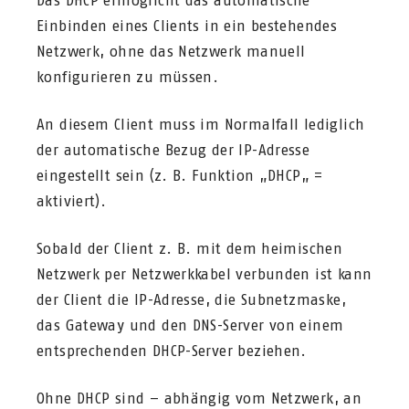
Das DHCP ermöglicht das automatische
Einbinden eines Clients in ein bestehendes
Netzwerk, ohne das Netzwerk manuell
konfigurieren zu müssen.
An diesem Client muss im Normalfall lediglich
der automatische Bezug der IP-Adresse
eingestellt sein (z. B. Funktion „DHCP„ =
aktiviert).
Sobald der Client z. B. mit dem heimischen
Netzwerk per Netzwerkkabel verbunden ist kann
der Client die IP-Adresse, die Subnetzmaske,
das Gateway und den DNS-Server von einem
entsprechenden DHCP-Server beziehen.
Ohne DHCP sind – abhängig vom Netzwerk, an