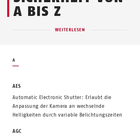
A BIS Z
WEITERLESEN
A
AES
Automatic Electronic Shutter: Erlaubt die
Anpassung der Kamera an wechselnde
Helligkeiten durch variable Belichtungszeiten
AGC