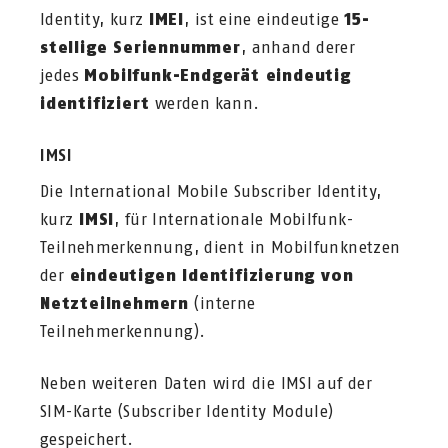
Identity, kurz
IMEI
, ist eine eindeutige
15-
stellige Seriennummer
, anhand derer
jedes
Mobilfunk-Endgerät eindeutig
identifiziert
werden kann.
IMSI
Die International Mobile Subscriber Identity,
kurz
IMSI
, für Internationale Mobilfunk-
Teilnehmerkennung, dient in Mobilfunknetzen
der
eindeutigen Identifizierung von
Netzteilnehmern
(interne
Teilnehmerkennung).
Neben weiteren Daten wird die IMSI auf der
SIM-Karte (Subscriber Identity Module)
gespeichert.