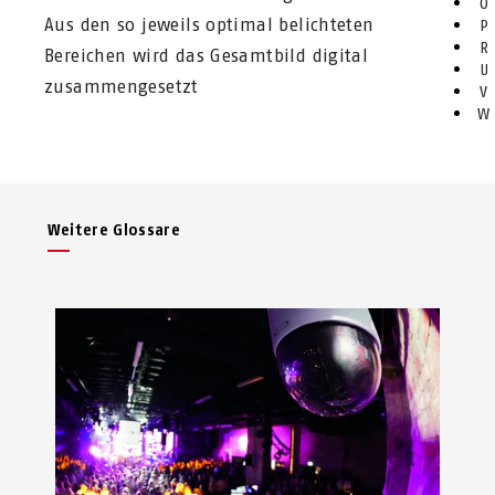
O
Aus den so jeweils optimal belichteten
P
R
Bereichen wird das Gesamtbild digital
U
zusammengesetzt
V
W
Weitere Glossare