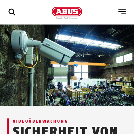
Zeige
alle
Ergebnisse
VIDEO­ÜBERWACHUNG
SICHERHEIT VON