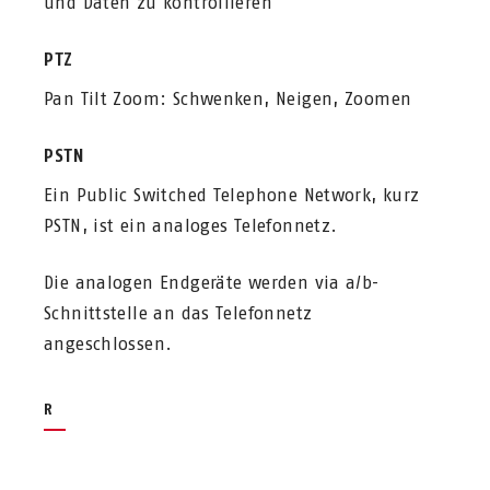
und Daten zu kontrollieren
PTZ
Pan Tilt Zoom: Schwenken, Neigen, Zoomen
PSTN
Ein Public Switched Telephone Network, kurz
PSTN, ist ein analoges Telefonnetz.
Die analogen Endgeräte werden via a/b-
Schnittstelle an das Telefonnetz
angeschlossen.
R