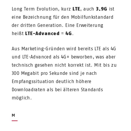
Long Term Evolution, kurz
LTE
, auch
3.9G
ist
eine Bezeichnung für den Mobilfunkstandard
der dritten Generation. Eine Erweiterung
heißt
LTE-Advanced
=
4G
.
Aus Marketing-Gründen wird bereits LTE als 4G
und LTE-Advanced als 4G+ beworben, was aber
technisch gesehen nicht korrekt ist. Mit bis zu
300 Megabit pro Sekunde sind je nach
Empfangssituation deutlich höhere
Downloadraten als bei älteren Standards
möglich.
M