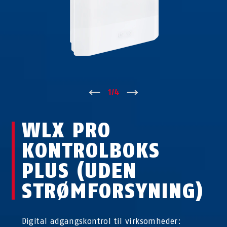
↑
1
/
4
↓
WLX PRO
KONTROLBOKS
PLUS (UDEN
STRØMFORSYNING)
Digital adgangskontrol til virksomheder: