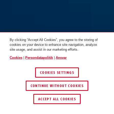
By clicking “Accept All Cookies”, you agree to the storing of
cookies on your device to enhance site navigation, analyze
site usage, and assist in our marketing efforts.
Cookies
|
Persondatapolitik
|
Ansvar
COOKIES SETTINGS
CONTINUE WITHOUT COOKIES
ACCEPT ALL COOKIES