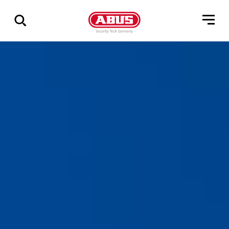
Vis
alle
resultater