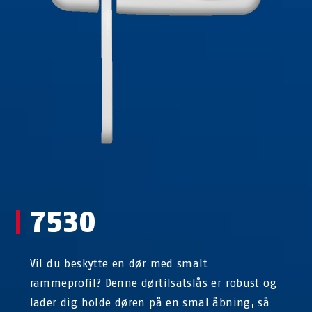
7530
Vil du beskytte en dør med smalt
rammeprofil? Denne dørtilsatslås er robust og
lader dig holde døren på en smal åbning, så