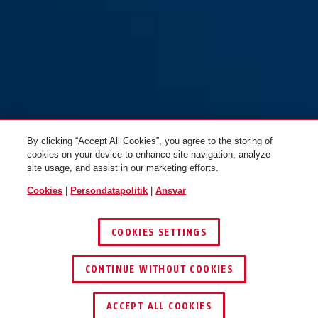
7530 sølv
By clicking “Accept All Cookies”, you agree to the storing of
cookies on your device to enhance site navigation, analyze
site usage, and assist in our marketing efforts.
Cookies
|
Persondatapolitik
|
Ansvar
COOKIES SETTINGS
CONTINUE WITHOUT COOKIES
ACCEPT ALL COOKIES