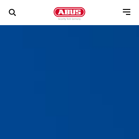
Vis
alle
resultater