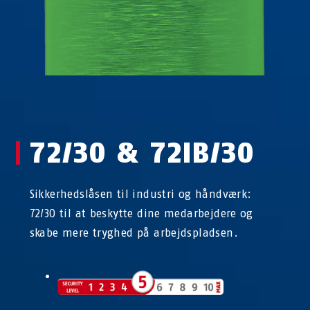
72/30 & 72IB/30
Sikkerhedslåsen til industri og håndværk:
72/30 til at beskytte dine medarbejdere og
skabe mere tryghed på arbejdspladsen.