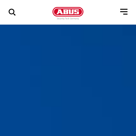
Vis
alle
resultater