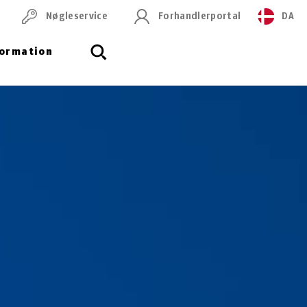
Nøgleservice
Forhandlerportal
DA
formation