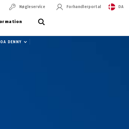
Nøgleservice
Forhandlerportal
DA
formation
100A DENNY