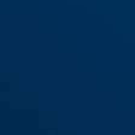
Hjørnebeskytter JC3500
JANNIC