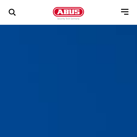
Vis
alle
resultater