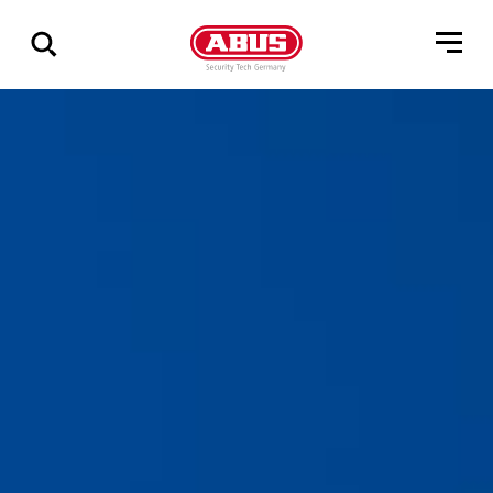
Vis
alle
resultater