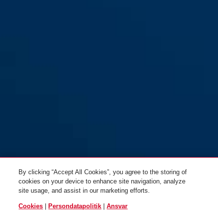
By clicking “Accept All Cookies”, you agree to the storing of
cookies on your device to enhance site navigation, analyze
site usage, and assist in our marketing efforts.
Cookies
|
Persondatapolitik
|
Ansvar