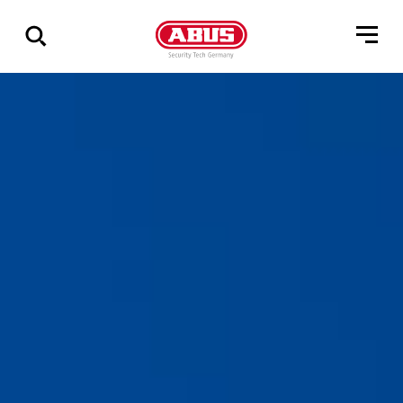
Vis
alle
resultater