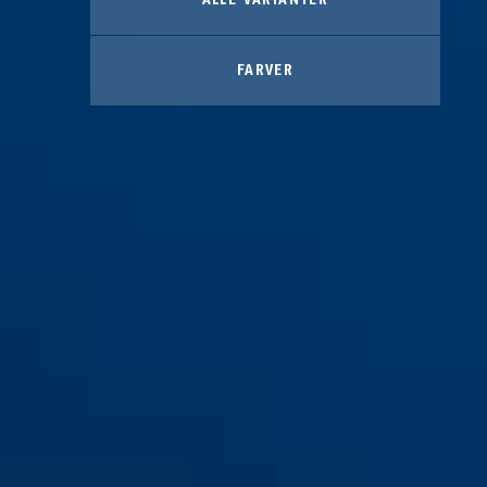
FARVER