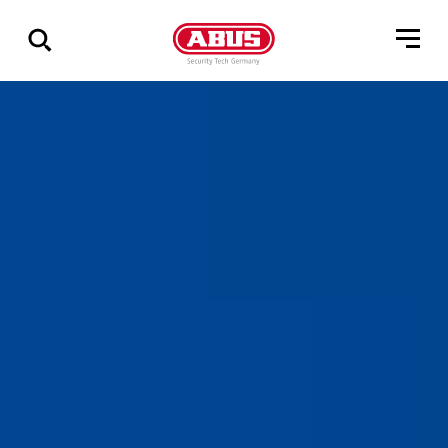
Vis
alle
resultater