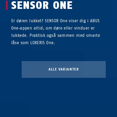
SENSOR ONE
Er døren lukket? SENSOR One viser dig i ABUS
One‑appen altid, om døre eller vinduer er
lukkede. Praktisk også sammen med smarte
låse som LOXERIS One.
ALLE VARIANTER