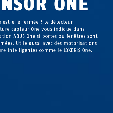
ENSOR ONE
e est-elle fermée ? Le détecteur
ture capteur One vous indique dans
cation ABUS One si portes ou fenêtres sont
rmées. Utile aussi avec des motorisations
ure intelligentes comme le LOXERIS One.