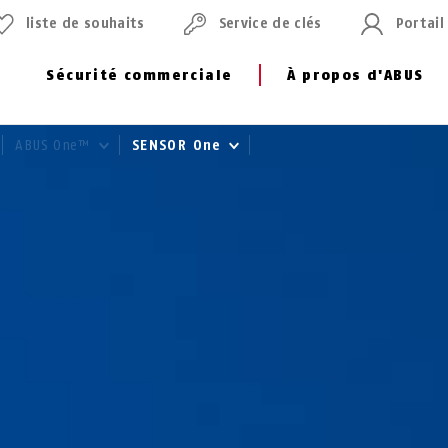
liste de souhaits
Service de clés
Portail
Sécurité commerciale
À propos d'ABUS
ABUS One™
SENSOR One