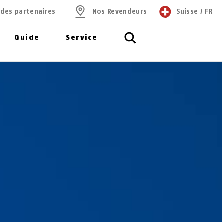
 des partenaires
Nos Revendeurs
Suisse
/
FR
Guide
Service