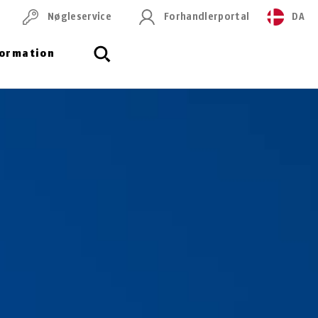
Nøgleservice
Forhandlerportal
DA
formation