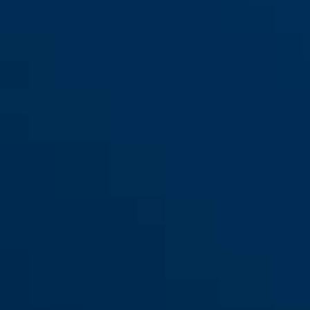
83/60 O sans cylindre
83/60HB60 O sans cylindre