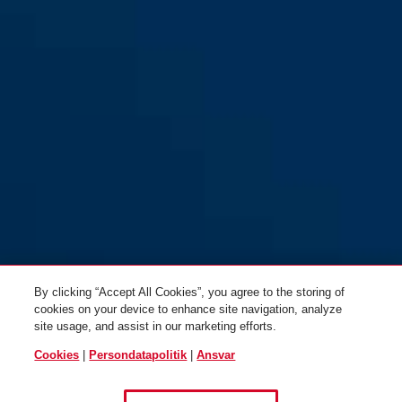
By clicking “Accept All Cookies”, you agree to the storing of
cookies on your device to enhance site navigation, analyze
site usage, and assist in our marketing efforts.
Cookies
|
Persondatapolitik
|
Ansvar