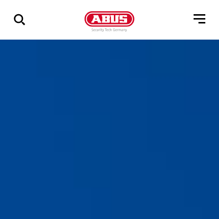
Vis
alle
resultater