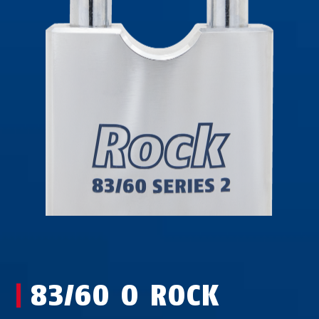
83/60 O ROCK