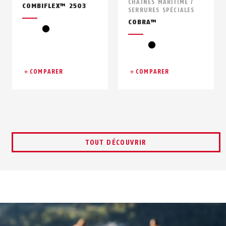
CHAÎNES MARITIME /
COMBIFLEX™ 2503
SERRURES SPÉCIALES
COBRA™
noir
noir
COMPARER
COMPARER
TOUT DÉCOUVRIR