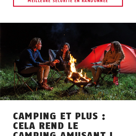
MEILLEURE SÉCURITÉ EN RANDONNÉE
CAMPING ET PLUS :
CELA REND LE
CAMPING AMUSANT !