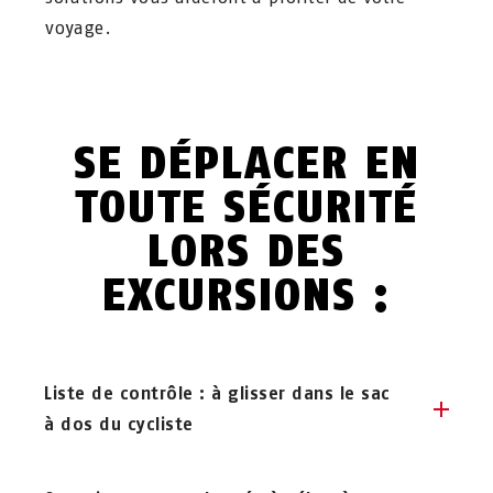
voyage.
SE DÉPLACER EN
TOUTE SÉCURITÉ
LORS DES
EXCURSIONS :
Liste de contrôle : à glisser dans le sac
à dos du cycliste
Que dois-je mettre dans mon sac à dos