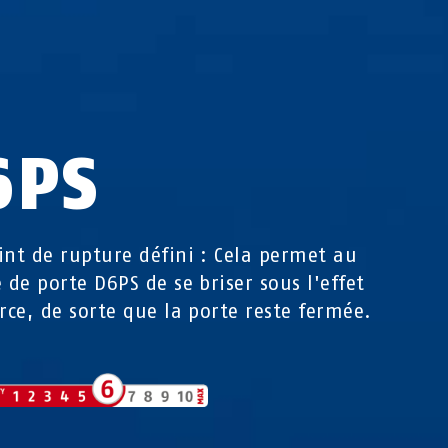
6PS
int de rupture défini : Cela permet au
e de porte D6PS de se briser sous l'effet
orce, de sorte que la porte reste fermée.