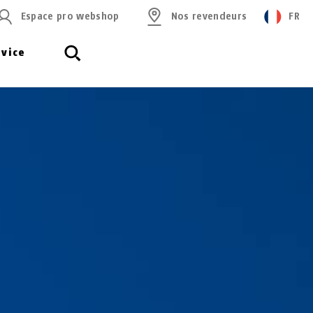
Espace pro webshop
Nos revendeurs
FR
rvice