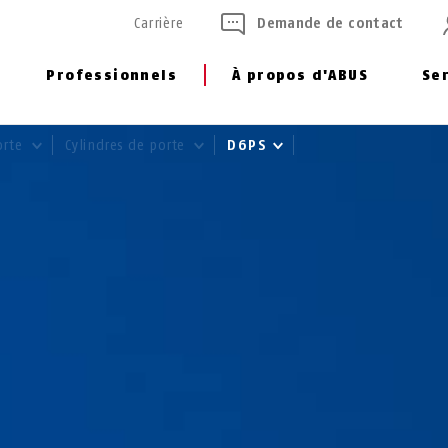
Carrière
Demande de contact
Professionnels
À propos d'ABUS
Se
orte
Cylindres de porte
D6PS