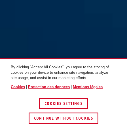
By clicking “Accept All Cookies”, you agree to the storing of
cookies on your device to enhance site navigation, analyze
site usage, and assist in our marketing efforts.
Cookies
|
Protection des donnees
|
Mentions légales
COOKIES SETTINGS
CONTINUE WITHOUT COOKIES
TROUVER UN REVENDEUR