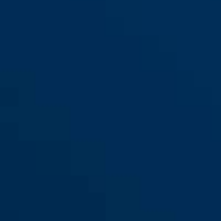
T84MB/20 nautic
T84MB/30 nautic
T84MB/40 nautic
T84MB/50 nautic