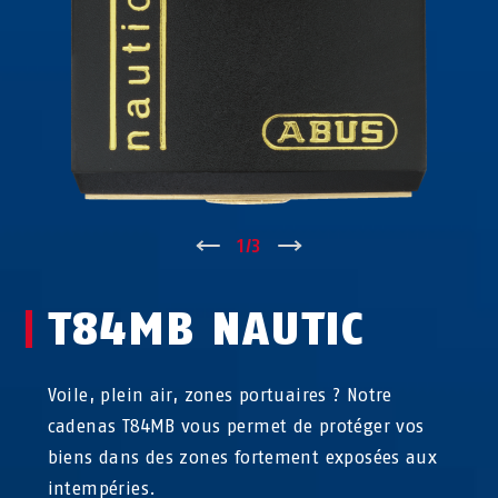
↑
1
/
3
↓
T84MB NAUTIC
Voile, plein air, zones portuaires ? Notre
cadenas T84MB vous permet de protéger vos
biens dans des zones fortement exposées aux
intempéries.