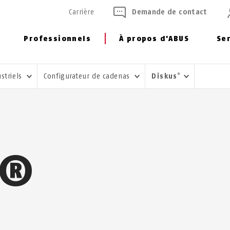
Carrière
Demande de contact
Professionnels
À propos d'ABUS
Se
striels
Configurateur de cadenas
Diskus
®
S®