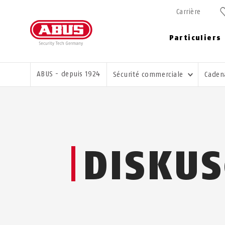
Carrière
Particuliers
VOUS ÊTES ICI:
ABUS - depuis 1924
Sécurité commerciale
Caden
DISKU