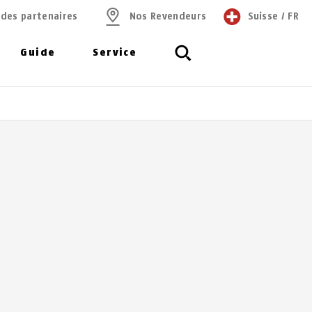
 des partenaires
Nos Revendeurs
Suisse
/
FR
Guide
Service