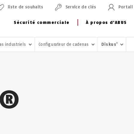
liste de souhaits
Service de clés
Portail
Sécurité commerciale
À propos d'ABUS
as industriels
Configurateur de cadenas
Diskus
®
S®