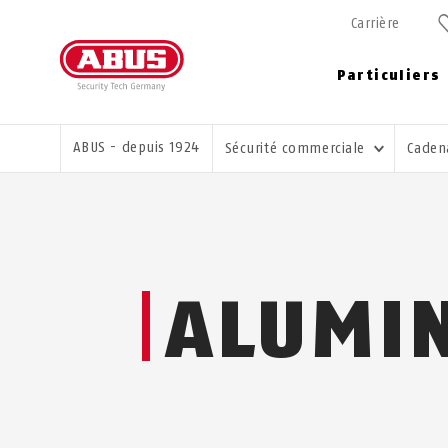
Carrière
Particuliers
VOUS ÊTES ICI:
ABUS - depuis 1924
Sécurité commerciale
Caden
ALUMI