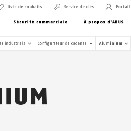
liste de souhaits
Service de clés
Portail
Sécurité commerciale
À propos d'ABUS
as industriels
Configurateur de cadenas
Aluminium
NIUM