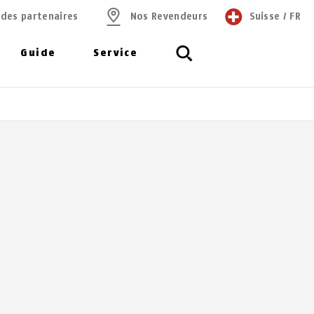
 des partenaires
Nos Revendeurs
Suisse
/
FR
Guide
Service