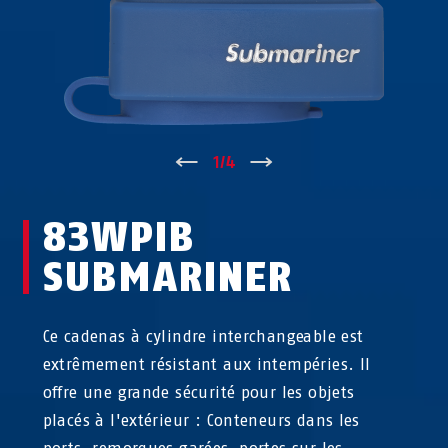
↑
1
/
4
↓
83WPIB
SUBMARINER
Ce cadenas à cylindre interchangeable est
extrêmement résistant aux intempéries. Il
offre une grande sécurité pour les objets
placés à l'extérieur : Conteneurs dans les