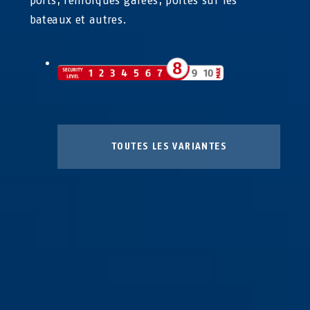
ports, remorques garées, portes sur les
bateaux et autres.
TOUTES LES VARIANTES