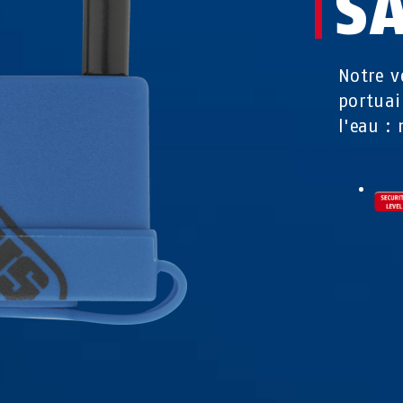
S
Notre v
portuai
l'eau :