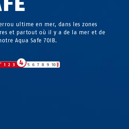
AFE
errou ultime en mer, dans les zones
res et partout où il y a de la mer et de
 notre Aqua Safe 70IB.