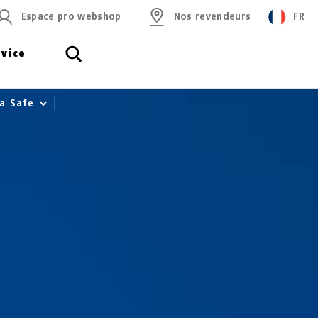
Espace pro webshop
Nos revendeurs
FR
rvice
ua Safe