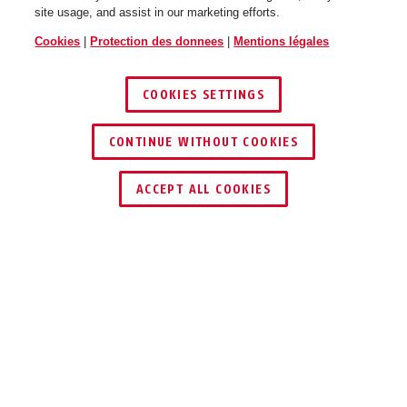
site usage, and assist in our marketing efforts.
Cookies
|
Protection des donnees
|
Mentions légales
COOKIES SETTINGS
CONTINUE WITHOUT COOKIES
TROUVER UN REVENDEUR
ACCEPT ALL COOKIES
Description
TVAC40030
POUR UNE