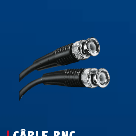
CÂBLE BNC