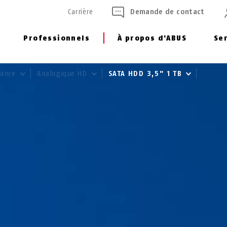
Carrière
Demande de contact
Professionnels
À propos d'ABUS
Se
llance
Analogique HD
SATA HDD 3,5" 1 TB