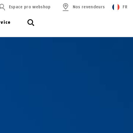
Espace pro webshop
Nos revendeurs
FR
rvice