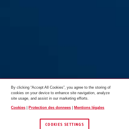
By clicking “Accept All Cookies”, you agree to the storing of
cookies on your device to enhance site navigation, analyze
site usage, and assist in our marketing efforts.
Cookies
|
Protection des donnees
|
Mentions légales
COOKIES SETTINGS