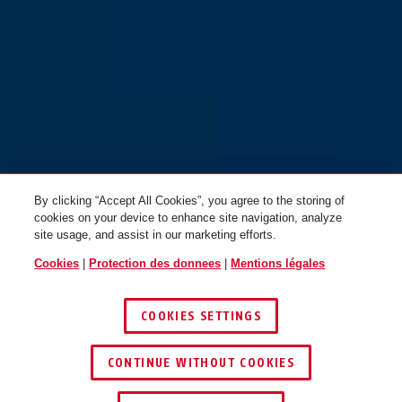
By clicking “Accept All Cookies”, you agree to the storing of
cookies on your device to enhance site navigation, analyze
site usage, and assist in our marketing efforts.
Cookies
|
Protection des donnees
|
Mentions légales
COOKIES SETTINGS
CONTINUE WITHOUT COOKIES