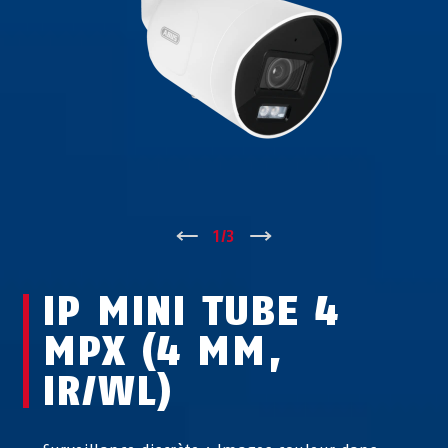
↑
1
/
3
↓
IP MINI TUBE 4
MPX (4 MM,
IR/WL)