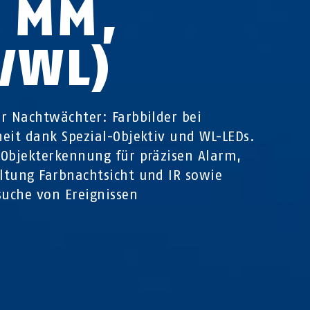
4 MM,
R/WL)
r Nachtwächter: Farbbilder bei
eit dank Spezial-Objektiv und WL-LEDs.
Objekterkennung für präzisen Alarm,
tung Farbnachtsicht und IR sowie
suche von Ereignissen