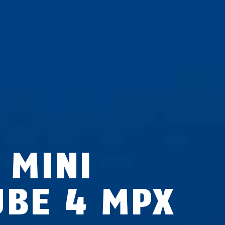
 MINI
UBE 4 MPX