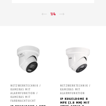
←
1
/
4
→
NETZWERKTECHNIK /
NETZWERKTECHNIK /
KAMERAS MIT
KAMERAS MIT
ALARMFUNKTION /
ALARMFUNKTION
KAMERAS MIT
IP KUGELDOME 8
FARBNACHTSICHT
MPX (2.8 MM) MIT