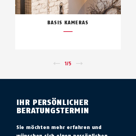
BASIS KAMERAS
←
1
/
5
→
IHR PERSÖNLICHER
BERATUNGSTERMIN
Sie möchten mehr erfahren und
wünschen sich einen persönlichen