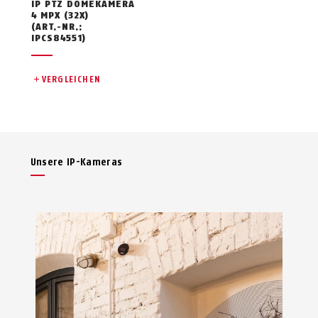
IP PTZ DOMEKAMERA
4 MPX (32X)
(ART.-NR.:
IPCS84551)
VERGLEICHEN
Unsere IP-Kameras