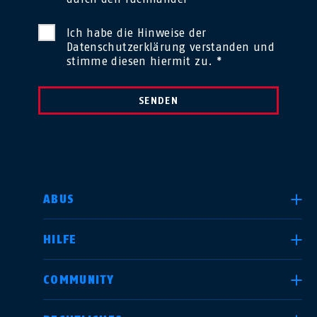
Ich habe die Hinweise der
Datenschutzerklärung
verstanden und
stimme diesen hiermit zu. *
SENDEN
LAND AUSWÄHLEN
ABUS
HILFE
Deutschland
United Kingdom
COMMUNITY