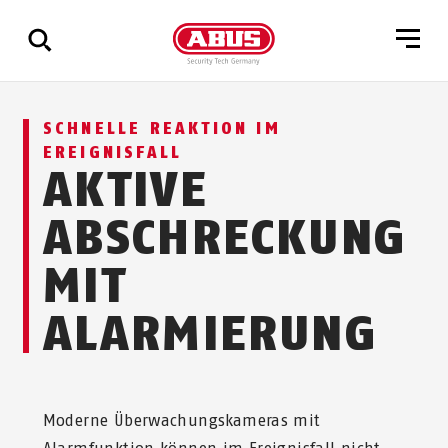
Zeige
SCHNELLE REAKTION IM
alle
EREIGNISFALL
Ergebnisse
AKTIVE
ABSCHRECKUNG
MIT
ALARMIERUNG
Moderne Überwachungskameras mit