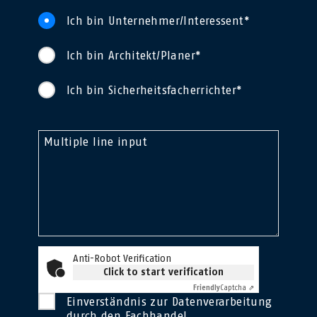
Ich bin Unternehmer/Interessent*
Ich bin Architekt/Planer*
Ich bin Sicherheitsfacherrichter*
Multiple line input
Anti-Robot Verification
Click to start verification
Friendly
Captcha ⇗
Einverständnis zur Datenverarbeitung
durch den Fachhandel