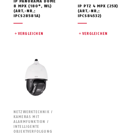
IP PANORAMA DOME
8 MPX (180°, WL)
IP PTZ 4 MPX (25X)
(ART.-NR.:
(ART.-NR.:
IPCS28581A)
IPCS84532)
VERGLEICHEN
VERGLEICHEN
NETZWERKTECHNIK /
KAMERAS MIT
ALARMFUNKTION /
INTELLIGENTE
OBJEKTVERFOLGUNG