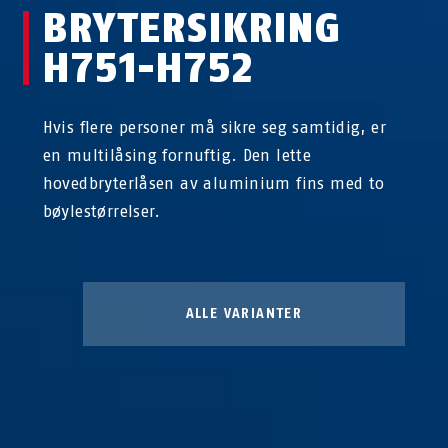
BRYTERSIKRING
H751-H752
Hvis flere personer må sikre seg samtidig, er
en multilåsing fornuftig. Den lette
hovedbryterlåsen av aluminium fins med to
bøylestørrelser.
ALLE VARIANTER