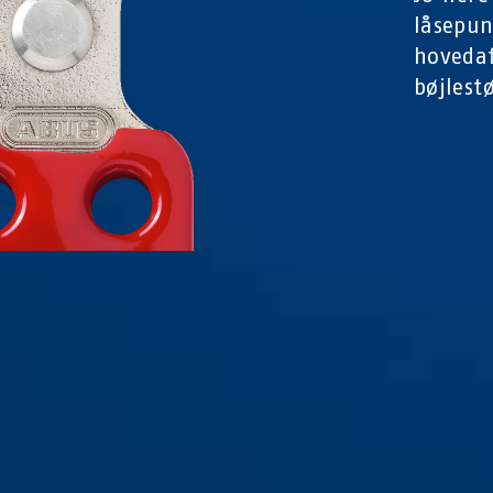
låsepun
hovedaf
bøjlestø