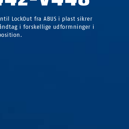
ntil LockOut fra ABUS i plast sikrer
åndtag i forskellige udformninger i
position.