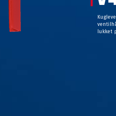
Kugleve
ventilh
lukket 