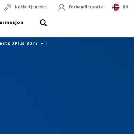
Nøkkeltjeneste
Forhandlerportal
NO
formasjon
ecto XPlus 8077