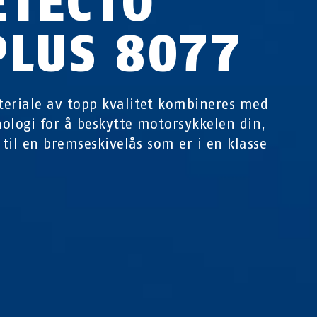
ETECTO
PLUS 8077
eriale av topp kvalitet kombineres med
ologi for å beskytte motorsykkelen din,
t til en bremseskivelås som er i en klasse